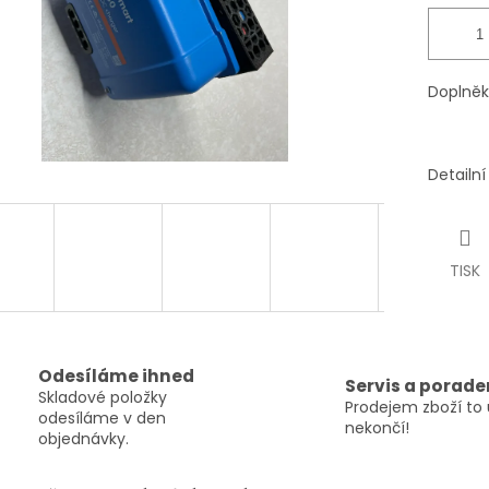
Doplněk
Detailn
TISK
Odesíláme ihned
Servis a porade
Skladové položky
Prodejem zboží to 
odesíláme v den
nekončí!
objednávky.