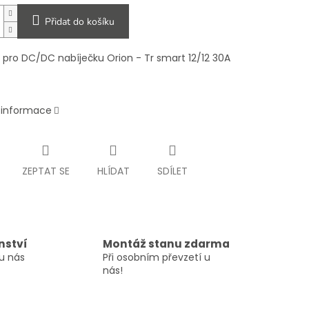
Přidat do košíku
 pro DC/DC nabíječku Orion - Tr smart 12/12 30A
í informace
ZEPTAT SE
HLÍDAT
SDÍLET
nství
Montáž stanu zdarma
u nás
Při osobním převzetí u
nás!