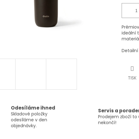
Prémiový
ideální 
materiál
Detailn
TISK
Odesíláme ihned
Servis a porade
Skladové položky
Prodejem zboží to 
odesíláme v den
nekončí!
objednávky.