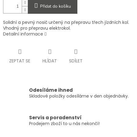
Přidat do košíku
Solidní a pevný nosič určený na přepravu třech jízdních kol.
Vhodný pro přepravu elektrokol.
Detailní informace
ZEPTAT SE
HLÍDAT
SDÍLET
Odesíláme ihned
Skladové položky odesíláme v den objednávky.
Servis a poradenství
Prodejem zboží to u nás nekončí!