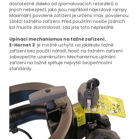
dostatečně daleko od zpomalovacích retardérů a
jiných nebezpečí, jako jsou například nájezdové rampy.
Maximální povolené zatížení je určeno max. povolenou
zátěží tažného zařízení. Před použitím nosiče jízdních
kol musíte zkontrolovat, zda jste toto nepřesáhli.
Upínací mechanismus na tažné zařízení.
E-Hornet 3
je možné uchytit na jakékoliv tažné
zařízení bez použití nářadí. Nosič na tažném zařízení
zabezpečíte uzamknutím. Mechanismus upínání
zařízení na tažné splňuje nejvyšší bezpečnostní
standardy.