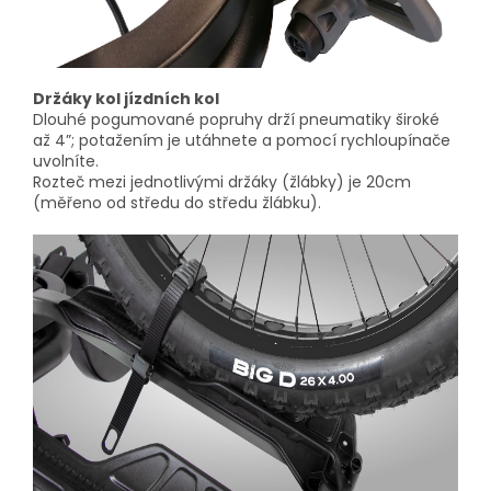
Držáky kol jízdních kol
Dlouhé pogumované popruhy drží pneumatiky široké
až 4”; potažením je utáhnete a pomocí rychloupínače
uvolníte.
Rozteč mezi jednotlivými držáky (žlábky) je 20cm
(měřeno od středu do středu žlábku).