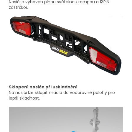
Nosič je vybaven plnou světelnou rampou a 13PIN
zástrčkou.
Sklopení nosiče při uskladnění
Na nosiči lze sklopit madlo do vodorovné polohy pro
lepší skladnost.