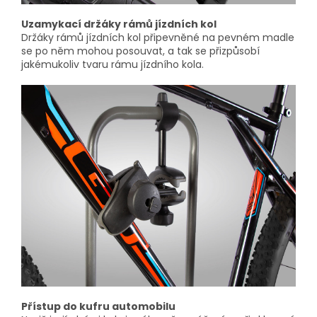
Uzamykací držáky rámů jízdních kol
Držáky rámů jízdních kol připevněné na pevném madle
se po něm mohou posouvat, a tak se přizpůsobí
jakémukoliv tvaru rámu jízdního kola.
Přístup do kufru automobilu