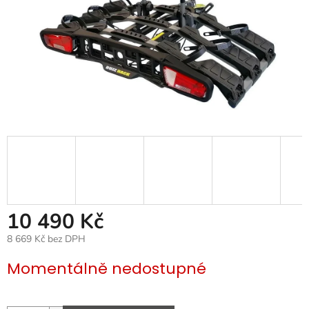
10 490 Kč
8 669 Kč bez DPH
Měrná
Momentálně nedostupné
cena: