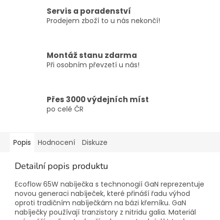
Servis a poradenství
Prodejem zboží to u nás nekončí!
Montáž stanu zdarma
Při osobním převzetí u nás!
Přes 3000 výdejních míst
po celé ČR
Popis
Hodnocení
Diskuze
Detailní popis produktu
Ecoflow 65W nabíječka s technonogií GaN reprezentuje
novou generaci nabíječek, které přináší řadu výhod
oproti tradičním nabíječkám na bázi křemíku. GaN
nabíječky používají tranzistory z nitridu galia. Materiál