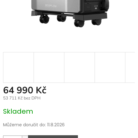
64 990 Kč
53 711 Kč bez DPH
Měrná
Skladem
cena:
Můžeme doručit do:
11.8.2026