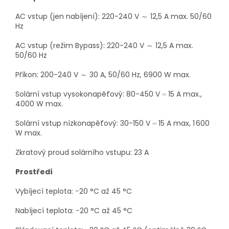
AC vstup (jen nabíjení): 220-240 V ～ 12,5 A max. 50/60
Hz
AC vstup (režim Bypass): 220-240 V ～ 12,5 A max.
50/60 Hz
Příkon: 200-240 V ～ 30 A, 50/60 Hz, 6900 W max.
Solární vstup vysokonapěťový: 80-450 V ⎓ 15 A max.,
4000 W max.
Solární vstup nízkonapěťový: 30-150 V ⎓ 15 A max, 1 600
W max.
Zkratový proud solárního vstupu: 23 A
Prostředí
Vybíjecí teplota: −20 °C až 45 °C
Nabíjecí teplota: −20 °C až 45 °C