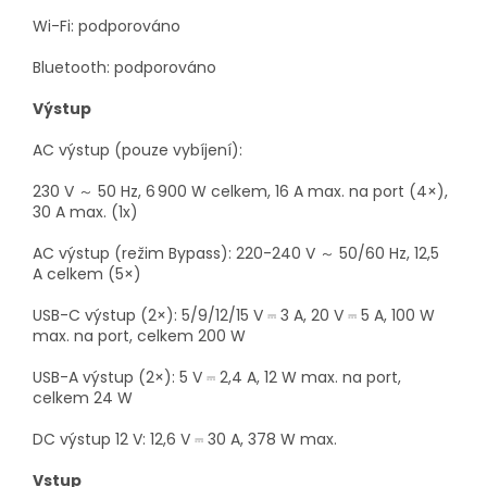
Wi-Fi: podporováno
Bluetooth: podporováno
Výstup
AC výstup (pouze vybíjení):
230 V ～ 50 Hz, 6 900 W celkem, 16 A max. na port (4×),
30 A max. (1x)
AC výstup (režim Bypass): 220-240 V ～ 50/60 Hz, 12,5
A celkem (5×)
USB-C výstup (2×): 5/9/12/15 V ⎓ 3 A, 20 V ⎓ 5 A, 100 W
max. na port, celkem 200 W
USB-A výstup (2×): 5 V ⎓ 2,4 A, 12 W max. na port,
celkem 24 W
DC výstup 12 V: 12,6 V ⎓ 30 A, 378 W max.
Vstup