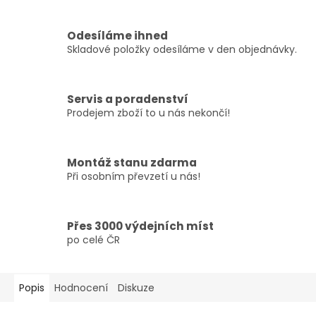
Odesíláme ihned
Skladové položky odesíláme v den objednávky.
Servis a poradenství
Prodejem zboží to u nás nekončí!
Montáž stanu zdarma
Při osobním převzetí u nás!
Přes 3000 výdejních míst
po celé ČR
Popis
Hodnocení
Diskuze