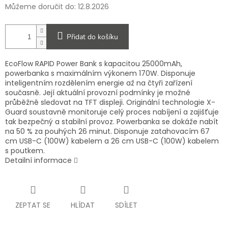
Můžeme doručit do:
12.8.2026
Přidat do košíku
EcoFlow RAPID Power Bank s kapacitou 25000mAh,
powerbanka s maximálním výkonem 170W. Disponuje
inteligentním rozdělením energie až na čtyři zařízení
současně. Její aktuální provozní podmínky je možné
průběžně sledovat na TFT displeji. Originální technologie X-
Guard soustavně monitoruje celý proces nabíjení a zajišťuje
tak bezpečný a stabilní provoz. Powerbanka se dokáže nabít
na 50 % za pouhých 26 minut. Disponuje zatahovacím 67
cm USB-C (100W) kabelem a 26 cm USB-C (100W) kabelem
s poutkem.
Detailní informace
ZEPTAT SE
HLÍDAT
SDÍLET