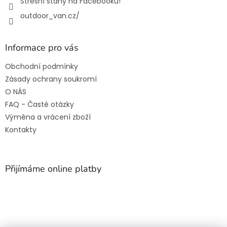
Střešní stany na Facebooku!
outdoor_van.cz/
Informace pro vás
Obchodní podmínky
Zásady ochrany soukromí
O NÁS
FAQ - Časté otázky
Výměna a vrácení zboží
Kontakty
Přijímáme online platby