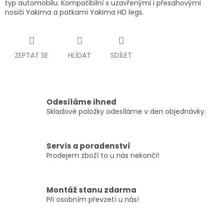
typ automobilu. Kompatibilní s uzavřenými i přesahovými
nosiči Yakima a patkami Yakima HD legs.
ZEPTAT SE
HLÍDAT
SDÍLET
Odesíláme ihned
Skladové položky odesíláme v den objednávky.
Servis a poradenství
Prodejem zboží to u nás nekončí!
Montáž stanu zdarma
Při osobním převzetí u nás!