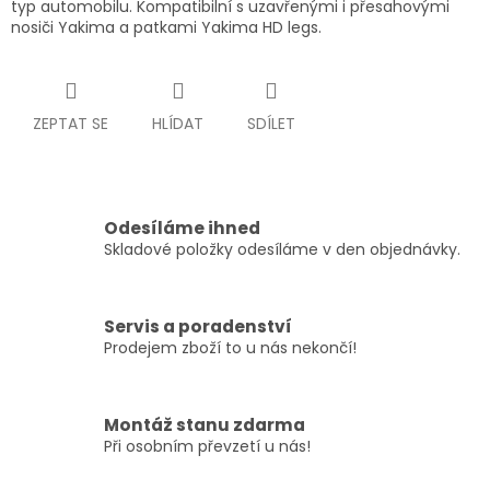
typ automobilu. Kompatibilní s uzavřenými i přesahovými
nosiči Yakima a patkami Yakima HD legs.
ZEPTAT SE
HLÍDAT
SDÍLET
Odesíláme ihned
Skladové položky odesíláme v den objednávky.
Servis a poradenství
Prodejem zboží to u nás nekončí!
Montáž stanu zdarma
Při osobním převzetí u nás!