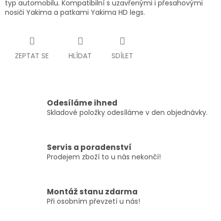
typ automobilu. Kompatibilní s uzavřenými i přesahovými
nosiči Yakima a patkami Yakima HD legs.
ZEPTAT SE
HLÍDAT
SDÍLET
Odesíláme ihned
Skladové položky odesíláme v den objednávky.
Servis a poradenství
Prodejem zboží to u nás nekončí!
Montáž stanu zdarma
Při osobním převzetí u nás!