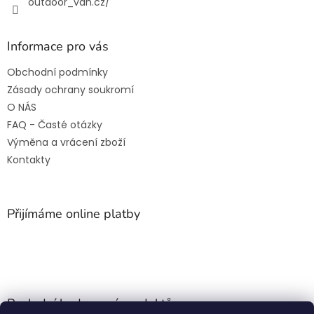
outdoor_van.cz/
Informace pro vás
Obchodní podmínky
Zásady ochrany soukromí
O NÁS
FAQ - Časté otázky
Výměna a vrácení zboží
Kontakty
Přijímáme online platby
Poslední hodnocení produktů