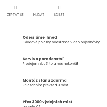
ZEPTAT SE
HLÍDAT
SDÍLET
Odesíláme ihned
Skladové položky odesíláme v den objednávky.
Servis a poradenství
Prodejem zboží to u nás nekončí!
Montáž stanu zdarma
Při osobním převzetí u nás!
Přes 3000 výdejních míst
po celé ČR