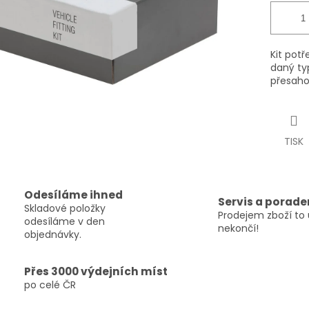
Kit pot
daný ty
přesaho
TISK
Odesíláme ihned
Servis a porade
Skladové položky
Prodejem zboží to 
odesíláme v den
nekončí!
objednávky.
Přes 3000 výdejních míst
po celé ČR