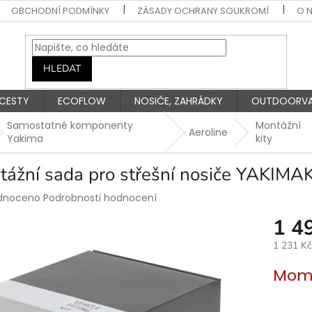
OBCHODNÍ PODMÍNKY
ZÁSADY OCHRANY SOUKROMÍ
O 
HLEDAT
 CESTY
ECOFLOW
NOSIČE, ZAHRÁDKY
OUTDOORV
Samostatné komponenty
Montážní
Aeroline
Yakima
kity
tážní sada pro střešní nosiče YAKIMA
rné
dnoceno
Podrobnosti hodnocení
ení
1 4
tu
1 231 K
Měrná
Mome
cena:
ek.