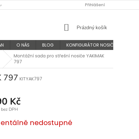
NÁS
FAQ - ČASTÉ OTÁZKY
VÝMĚNA A VRÁCENÍ ZBOŽÍ
Přihlášení
K
NÁKUPNÍ
Prázdný košík
KOŠÍK
AN
O NÁS
BLOG
KONFIGURÁTOR NOSIČŮ
Montážní sada pro střešní nosiče YAKIMAK
797
K 797
KITYAK797
90 Kč
č bez DPH
ntálně nedostupné