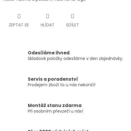
ZEPTAT SE
HLÍDAT
SDÍLET
Odesíláme ihned
Skladové položky odesíláme v den objednávky.
Servis a poradenství
Prodejem zboží to u nás nekončí!
Montáž stanu zdarma
Při osobním převzetí u nás!