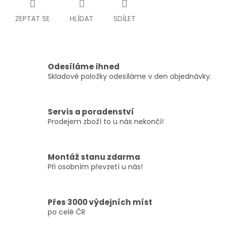
ZEPTAT SE
HLÍDAT
SDÍLET
Odesíláme ihned
Skladové položky odesíláme v den objednávky.
Servis a poradenství
Prodejem zboží to u nás nekončí!
Montáž stanu zdarma
Při osobním převzetí u nás!
Přes 3000 výdejních míst
po celé ČR