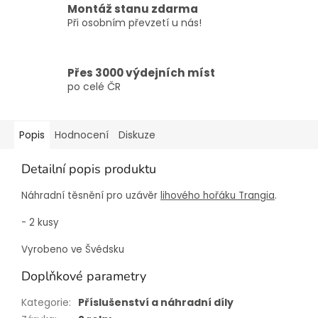
Montáž stanu zdarma
Při osobním převzetí u nás!
Přes 3000 výdejních míst
po celé ČR
Popis
Hodnocení
Diskuze
Detailní popis produktu
Náhradní těsnění pro uzávěr
lihového hořáku Trangia
.
- 2 kusy
Vyrobeno ve Švédsku
Doplňkové parametry
Kategorie
:
Příslušenství a náhradní díly