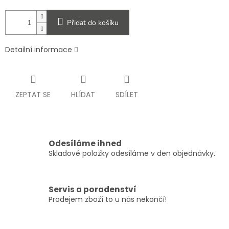
Přidat do košíku
Detailní informace
ZEPTAT SE
HLÍDAT
SDÍLET
Odesíláme ihned
Skladové položky odesíláme v den objednávky.
Servis a poradenství
Prodejem zboží to u nás nekončí!