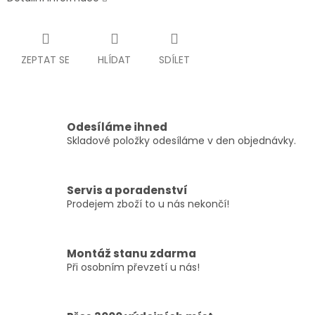
ZEPTAT SE
HLÍDAT
SDÍLET
Odesíláme ihned
Skladové položky odesíláme v den objednávky.
Servis a poradenství
Prodejem zboží to u nás nekončí!
Montáž stanu zdarma
Při osobním převzetí u nás!