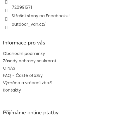
720991571
Střešní stany na Facebooku!
outdoor_van.cz/
Informace pro vás
Obchodní podmínky
Zásady ochrany soukromí
O NÁS
FAQ - Časté otázky
Výměna a vrácení zboží
Kontakty
Přijímáme online platby