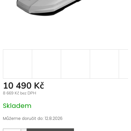
10 490 Kč
8 669 Kč bez DPH
Měrná
Skladem
cena:
Můžeme doručit do:
12.8.2026