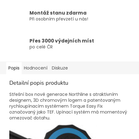
Montáž stanu zdarma
Při osobním převzetí u nás!
Přes 3000 výdejních míst
po celé ČR
Popis
Hodnocení
Diskuze
Detailní popis produktu
Střešní box nové generace Northline s atraktivním
designem, 3D chromovým logem a patentovaným
rychloupínacím systémem Torque Easy Fix
označovaný jako TEF. Upínací systém má momentový
omezovač dotahu.