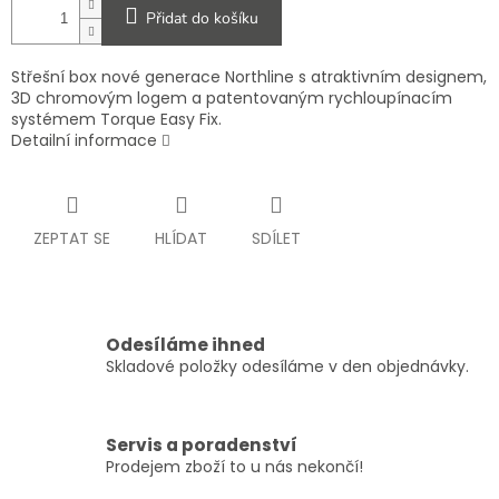
Přidat do košíku
Střešní box nové generace Northline s atraktivním designem,
3D chromovým logem a patentovaným rychloupínacím
systémem Torque Easy Fix.
Detailní informace
ZEPTAT SE
HLÍDAT
SDÍLET
Odesíláme ihned
Skladové položky odesíláme v den objednávky.
Servis a poradenství
Prodejem zboží to u nás nekončí!