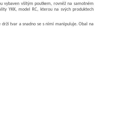
zipu vybaven všitým poutkem, rovněž na samotném
ality YKK, model RC, kterou na svých produktech
e drží tvar a snadno se s nimi manipuluje. Obal na