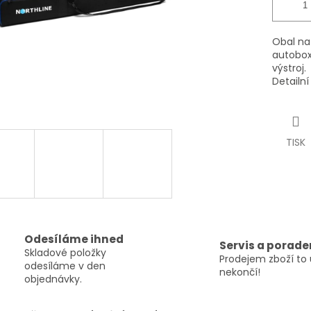
Obal na 
autoboxů
výstroj.
Detailn
TISK
Odesíláme ihned
Servis a porade
Skladové položky
Prodejem zboží to 
odesíláme v den
nekončí!
objednávky.