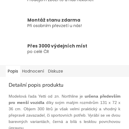
Montáž stanu zdarma
Při osobním převzetí u nás!
Přes 3000 výdejních míst
po celé ČR
Popis
Hodnocení
Diskuze
Detailní popis produktu
Modelová řada Yetti od zn. Northline je
určena především
pro menší vozidla
díky svým malým rozměrům 131 x 72 x
36 cm. Objem 300 litrů je však velmi praktický a vhodný k
přepravě zavazadel, či sportovních potřeb. Vyrábí se ve dvou
barevných variantách, černá a bílá s lesklou povrchovou
úpravou.