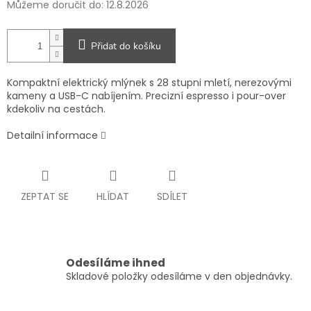
Můžeme doručit do:
12.8.2026
Přidat do košíku
Kompaktní elektrický mlýnek s 28 stupni mletí, nerezovými
kameny a USB-C nabíjením. Precizní espresso i pour-over
kdekoliv na cestách.
Detailní informace
ZEPTAT SE
HLÍDAT
SDÍLET
Odesíláme ihned
Skladové položky odesíláme v den objednávky.