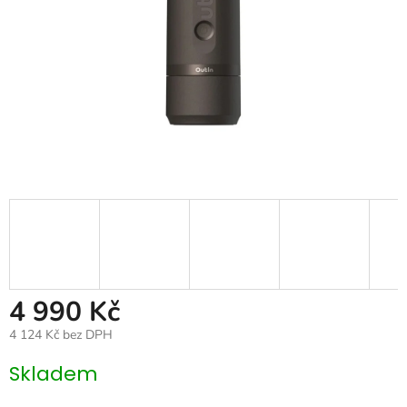
4 990 Kč
4 124 Kč bez DPH
Měrná
Skladem
cena: