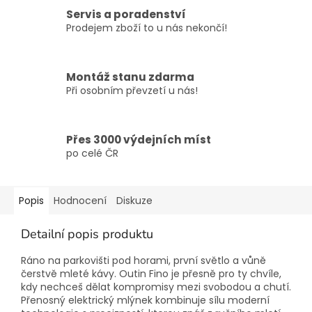
Servis a poradenství
Prodejem zboží to u nás nekončí!
Montáž stanu zdarma
Při osobním převzetí u nás!
Přes 3000 výdejních míst
po celé ČR
Popis
Hodnocení
Diskuze
Detailní popis produktu
Ráno na parkovišti pod horami, první světlo a vůně
čerstvě mleté kávy. Outin Fino je přesně pro ty chvíle,
kdy nechceš dělat kompromisy mezi svobodou a chutí.
Přenosný elektrický mlýnek kombinuje sílu moderní