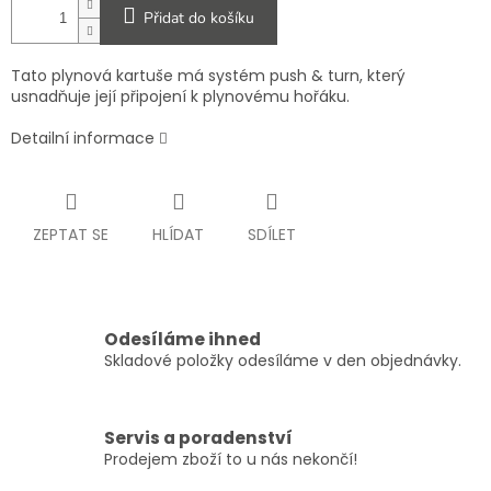
Přidat do košíku
Tato plynová kartuše má systém push & turn, který
usnadňuje její připojení k plynovému hořáku.
Detailní informace
ZEPTAT SE
HLÍDAT
SDÍLET
Odesíláme ihned
Skladové položky odesíláme v den objednávky.
Servis a poradenství
Prodejem zboží to u nás nekončí!