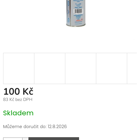
100 Kč
83 Kč bez DPH
Měrná
Skladem
cena:
Můžeme doručit do:
12.8.2026