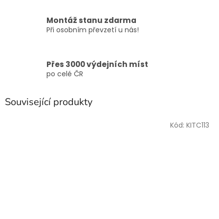
Montáž stanu zdarma
Při osobním převzetí u nás!
Přes 3000 výdejních míst
po celé ČR
Související produkty
Kód:
KITC113