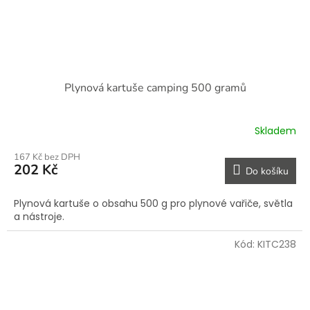
Plynová kartuše camping 500 gramů
Skladem
167 Kč bez DPH
202 Kč
Do košíku
Plynová kartuše o obsahu 500 g pro plynové vařiče, světla
a nástroje.
Kód:
KITC238