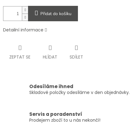
Přidat do košíku
Detailní informace
ZEPTAT SE
HLÍDAT
SDÍLET
Odesíláme ihned
Skladové položky odesíláme v den objednávky.
Servis a poradenství
Prodejem zboží to u nás nekončí!