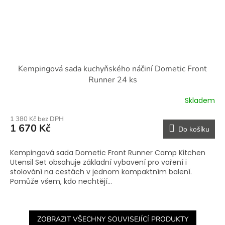
Kempingová sada kuchyňského náčiní Dometic Front
Runner 24 ks
Skladem
1 380 Kč bez DPH
1 670 Kč
Do košíku
Kempingová sada Dometic Front Runner Camp Kitchen
Utensil Set obsahuje základní vybavení pro vaření i
stolování na cestách v jednom kompaktním balení.
Pomůže všem, kdo nechtějí...
ZOBRAZIT VŠECHNY SOUVISEJÍCÍ PRODUKTY