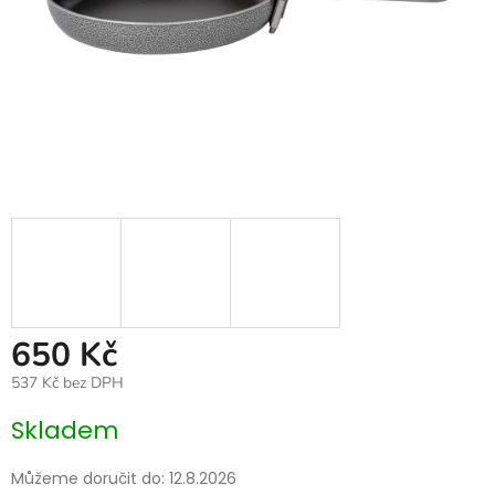
650 Kč
537 Kč bez DPH
Měrná
Skladem
cena:
Můžeme doručit do:
12.8.2026