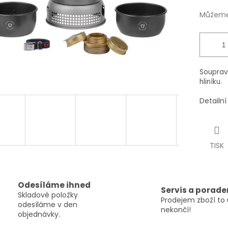
Můžeme 
Souprava
hliníku.
Detailn
TISK
Odesíláme ihned
Servis a porade
Skladové položky
Prodejem zboží to 
odesíláme v den
nekončí!
objednávky.