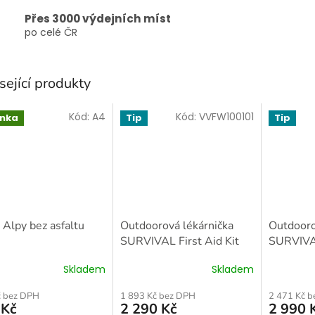
Přes 3000 výdejních míst
po celé ČR
sející produkty
Kód:
A4
Kód:
VVFW100101
inka
Tip
Tip
 Alpy bez asfaltu
Outdoorová lékárnička
Outdooro
SURVIVAL First Aid Kit
SURVIVAL
Medium CZ
Large CZ
Skladem
Skladem
první po
č bez DPH
1 893 Kč bez DPH
2 471 Kč 
 Kč
2 290 Kč
2 990 