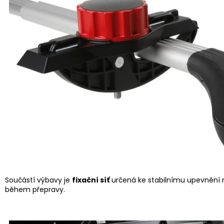
Součástí výbavy je
fixační síť
určená ke stabilnímu upevnění 
během přepravy.