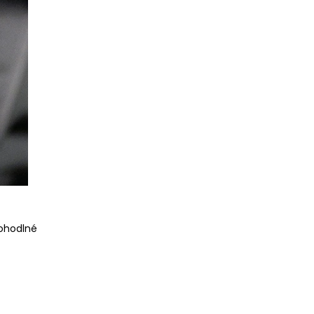
pohodlné