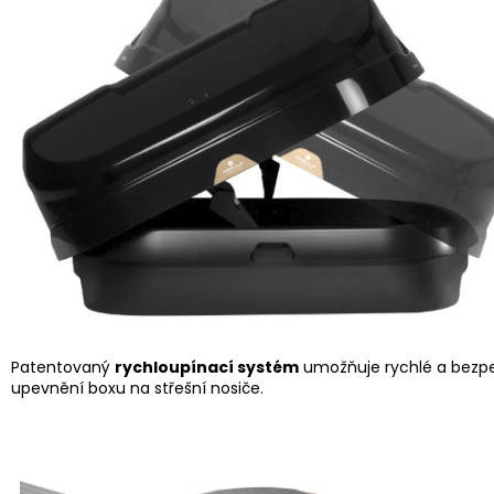
Patentovaný
rychloupínací systém
umožňuje rychlé a bezp
upevnění boxu na střešní nosiče.