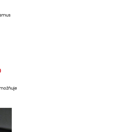
ismus
0
umožňuje