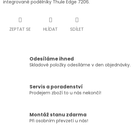
integrované podélníky Thule Edge 7206.
ZEPTAT SE
HLÍDAT
SDÍLET
Odesíláme ihned
Skladové položky odesíláme v den objednávky.
Servis a poradenství
Prodejem zboží to u nás nekončí!
Montáž stanu zdarma
Při osobním převzetí u nás!