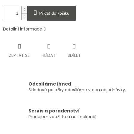
Přidat do košíku
Detailní informace
ZEPTAT SE
HLÍDAT
SDÍLET
Odesíláme ihned
Skladové položky odesíláme v den objednávky.
Servis a poradenství
Prodejem zboží to u nás nekončí!