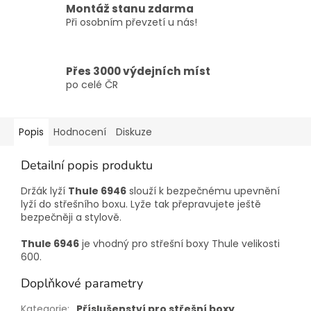
Montáž stanu zdarma
Při osobním převzetí u nás!
Přes 3000 výdejních míst
po celé ČR
Popis
Hodnocení
Diskuze
Detailní popis produktu
Držák lyží
Thule 6946
slouží k bezpečnému upevnění
lyží do střešního boxu. Lyže tak přepravujete ještě
bezpečněji a stylově.
Thule 6946
je vhodný pro střešní boxy Thule velikosti
600.
Doplňkové parametry
Kategorie
:
Příslušenství pro střešní boxy