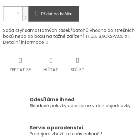
Přidat do košíku
Sada čtyř samostatných tašek/batohů vhodná do střešních
boxů nebo do boxu na tažné zařízení THULE BACKSPACE XT.
Detailní informace
ZEPTAT SE
HLÍDAT
SDÍLET
Odesíláme ihned
Skladové položky odesíláme v den objednávky.
Servis a poradenství
Prodejem zboží to u nás nekončí!