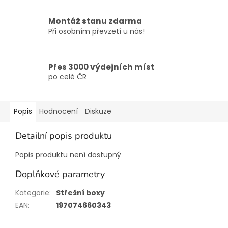
Montáž stanu zdarma
Při osobním převzetí u nás!
Přes 3000 výdejních míst
po celé ČR
Popis
Hodnocení
Diskuze
Detailní popis produktu
Popis produktu není dostupný
Doplňkové parametry
Kategorie
:
Střešní boxy
EAN
:
197074660343