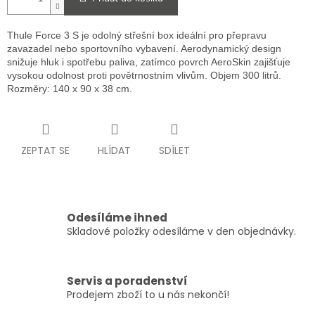
Thule Force 3 S je odolný střešní box ideální pro přepravu
zavazadel nebo sportovního vybavení. Aerodynamický design
snižuje hluk i spotřebu paliva, zatímco povrch AeroSkin zajišťuje
vysokou odolnost proti povětrnostním vlivům. Objem 300 litrů.
Rozměry: 140 x 90 x 38 cm.
ZEPTAT SE
HLÍDAT
SDÍLET
Odesíláme ihned
Skladové položky odesíláme v den objednávky.
Servis a poradenství
Prodejem zboží to u nás nekončí!