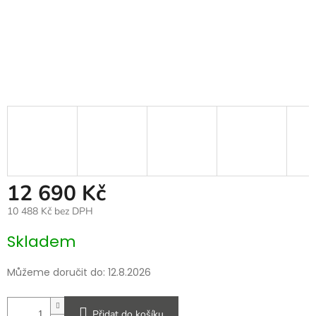
12 690 Kč
10 488 Kč bez DPH
Měrná
Skladem
cena:
Můžeme doručit do:
12.8.2026
Přidat do košíku