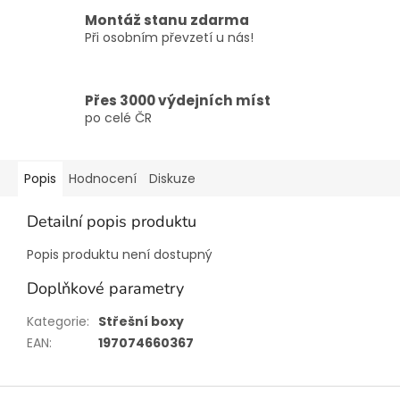
Montáž stanu zdarma
Při osobním převzetí u nás!
Přes 3000 výdejních míst
po celé ČR
Popis
Hodnocení
Diskuze
Detailní popis produktu
Popis produktu není dostupný
Doplňkové parametry
Kategorie
:
Střešní boxy
EAN
:
197074660367
Z