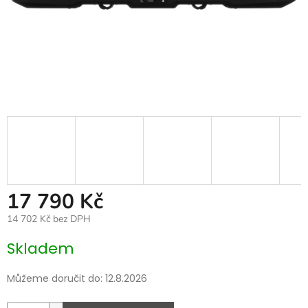
17 790 Kč
14 702 Kč bez DPH
Měrná
Skladem
cena:
Můžeme doručit do:
12.8.2026