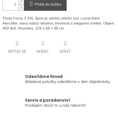
Přidat do košíku
Thule Force 3 XXL Sport je odolný střešní box s povrchem
AeroSkin, který nabízí dlouhou životnost a elegantní vzhled. Objem
450 litrů. Rozměry: 224 x 58 x 38 cm.
ZEPTAT SE
HLÍDAT
SDÍLET
Odesíláme ihned
Skladové položky odesíláme v den objednávky.
Servis a poradenství
Prodejem zboží to u nás nekončí!