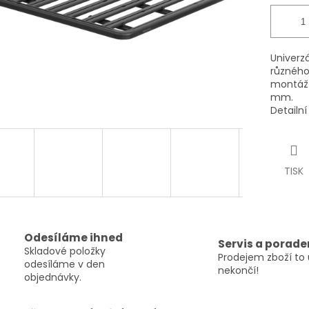
Univerz
různého
montáž 
mm.
Detailn
TISK
Odesíláme ihned
Servis a porade
Skladové položky
Prodejem zboží to 
odesíláme v den
nekončí!
objednávky.