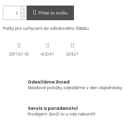
Přidat do košíku
Patky pro uchycení do odtokového žlábku.
ZEPTAT SE
HLÍDAT
SDÍLET
Odesíláme ihned
Skladové položky odesíláme v den objednávky.
Servis a poradenství
Prodejem zboží to u nás nekončí!