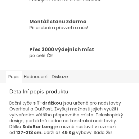
Montáž stanu zdarma
Při osobním převzetí u nás!
Přes 3000 výdejních míst
po celé ČR
Popis
Hodnocení
Diskuze
Detailní popis produktu
Boční tyče
s T-drážkou
jsou určené pro nadstavby
OverHaul a OutPost. Zvyšují možnosti jejich využití
vytvořením většího přepravního místa. Teleskopický
design, perfektně sedne na konstrukci nadstavby.
Délku
SideBar Long
je možné nastavit v rozmezí
od
127-213 cm.
Udrží až
45 Kg
výbavy. Sada 2ks.