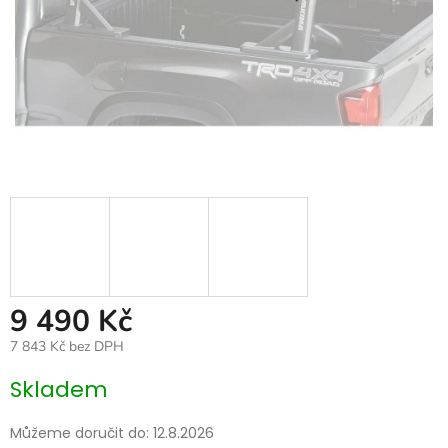
9 490 Kč
7 843 Kč bez DPH
Měrná
Skladem
cena:
Můžeme doručit do:
12.8.2026