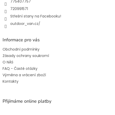
775407757
720991571
Střešní stany na Facebooku!
outdoor_van.cz/
Informace pro vás
Obchodní podmínky
Zásady ochrany soukromí
O NÁS
FAQ - Časté otázky
Výměna a vrácení zboží
Kontakty
Přijímáme online platby