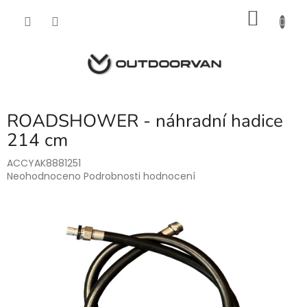
Přejít
NÁKU
na
obsah
KOŠÍK
ROADSHOWER - náhradní hadice
214 cm
ACCYAK8881251
Průměrné
Neohodnoceno
Podrobnosti hodnocení
hodnocení
produktu
je
0,0
z
5
hvězdiček.