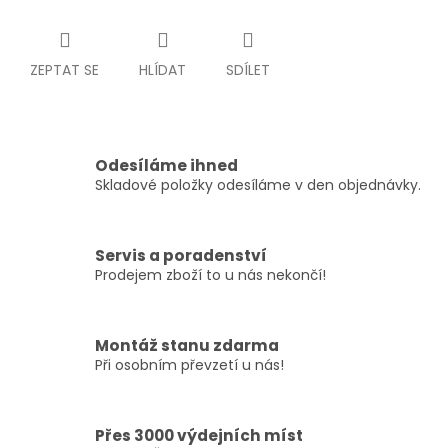
ZEPTAT SE
HLÍDAT
SDÍLET
Odesíláme ihned
Skladové položky odesíláme v den objednávky.
Servis a poradenství
Prodejem zboží to u nás nekončí!
Montáž stanu zdarma
Při osobním převzetí u nás!
Přes 3000 výdejních míst