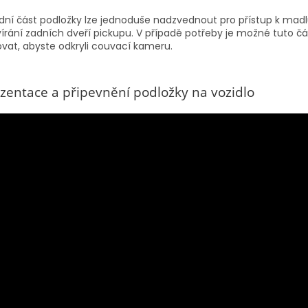
dní část podložky lze jednoduše nadzvednout pro přístup k madl
írání zadních dveří pickupu. V případě potřeby je možné tuto čá
ovat, abyste odkryli couvací kameru.
zentace a připevnění podložky na vozidlo