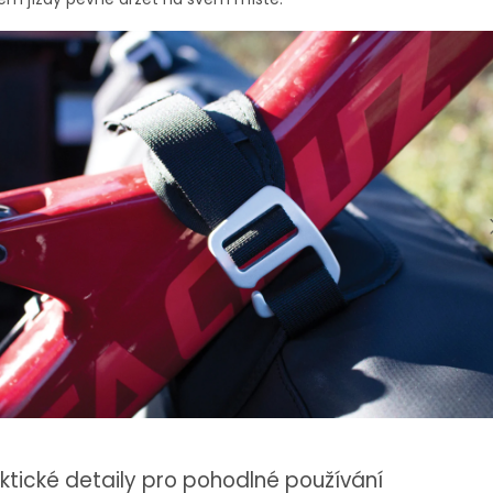
ktické detaily pro pohodlné používání