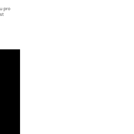
u pro
st