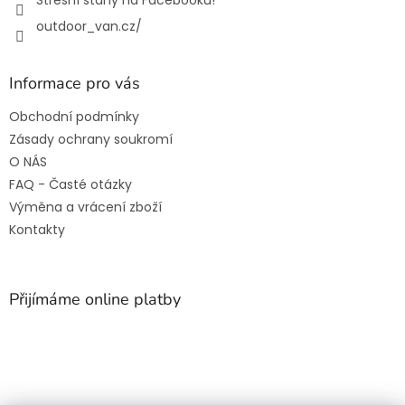
Střešní stany na Facebooku!
outdoor_van.cz/
Informace pro vás
Obchodní podmínky
Zásady ochrany soukromí
O NÁS
FAQ - Časté otázky
Výměna a vrácení zboží
Kontakty
Přijímáme online platby