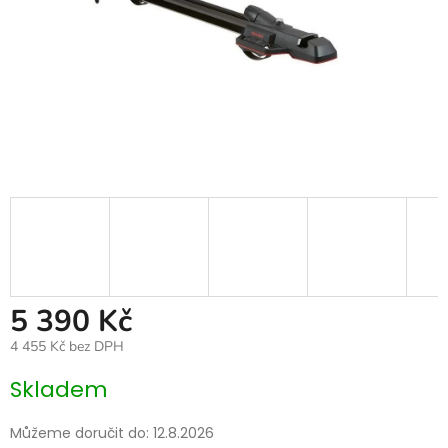
5 390 Kč
4 455 Kč bez DPH
Měrná
Skladem
cena:
Můžeme doručit do:
12.8.2026