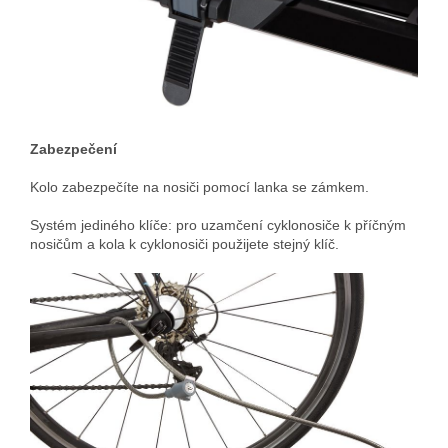
Zabezpečení
Kolo zabezpečíte na nosiči pomocí lanka se zámkem.
Systém jediného klíče: pro uzamčení cyklonosiče k příčným
nosičům a kola k cyklonosiči použijete stejný klíč.