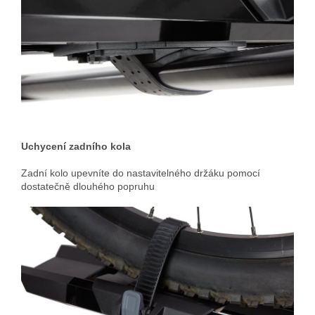
Uchycení zadního kola
Zadní kolo upevníte do nastavitelného držáku pomocí
dostatečně dlouhého popruhu