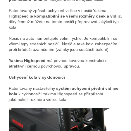
Patentovaný způsob uchycení vidlice v nosiči Yakima
Highspeed je
kompatibilní se všemi rozměry osek a vidlic
,
díky čemuž můžete na tomto nosiči přepravovat jakýkoli typ
kola.
Nosič na auto namontujete velmi rychle. Je kompatibilní se
všemi typy střešních nosičů. Nosič a také kolo zabezpečíte
proti krádeži uzamčením (zámky jsou součástí balení).
Yakima Highspeed
má pevnou kovovou konstrukci s
atraktivní černou povrchovou úpravou.
Uchycení kola v cyklonosiči
Patentovaný nastavitelný
systém uchycení přední vidlice
kola
k cyklonosiči Yakima Highspeed se přizpůsobí
jakémukoli rozměru vidlice kola.