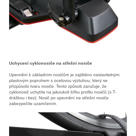
Uchycení cyklonosiče na střešní nosiče
Upevnění k základním nosičům je zajištěno nastavitelným
plastovým popruhem s ocelovou výztuhou, který se
přizpůsobí tvaru nosiče. Tento způsob zaručuje, že
cyklonosič uchytíte na jakoukoli šířku profilu nosičů (s T-
drážkou i bez). Nosič po upevnění na střešní nosiče
zabezpečíte uzamčením.