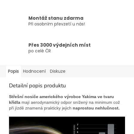
Montáž stanu zdarma
Při osobním převzetí u nás!
Přes 3000 výdejních míst
po celé ČR
Popis
Hodnocení
Diskuze
Detailní popis produktu
Střešní nosiče amerického výrobce Yakima
ve tvaru
křídla
mají aerodynamický odpor snížený na minimum což
při jízdě znamená prakticky jejich
naprostou nehlučnost.