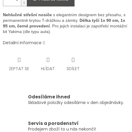
Nehlučné střešní nosiče
s elegantním designem bez přesahu, s
permanentně krytou T-drážkou a zámky.
Délka tyčí 1x 90 cm, 1x
95 cm, černé provedení
. Pro jejich instalaci je zapotřebí montážní
kit Yakima (dle typu auta).
Detailní informace
ZEPTAT SE
HLÍDAT
SDÍLET
Odesíláme ihned
Skladové položky odesíláme v den objednávky.
Servis a poradenství
Prodejem zboží to u nás nekončí!