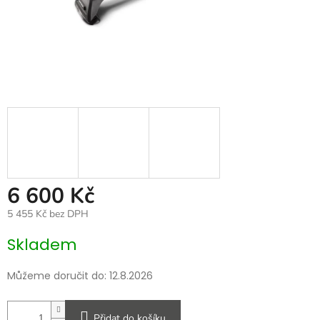
6 600 Kč
5 455 Kč bez DPH
Měrná
Skladem
cena:
Můžeme doručit do:
12.8.2026
Přidat do košíku