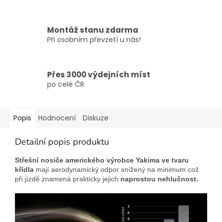
Montáž stanu zdarma
Při osobním převzetí u nás!
Přes 3000 výdejních míst
po celé ČR
Popis
Hodnocení
Diskuze
Detailní popis produktu
Střešní nosiče amerického výrobce Yakima
ve tvaru
křídla
mají aerodynamický odpor snížený na minimum což
při jízdě znamená prakticky jejich
naprostou nehlučnost.