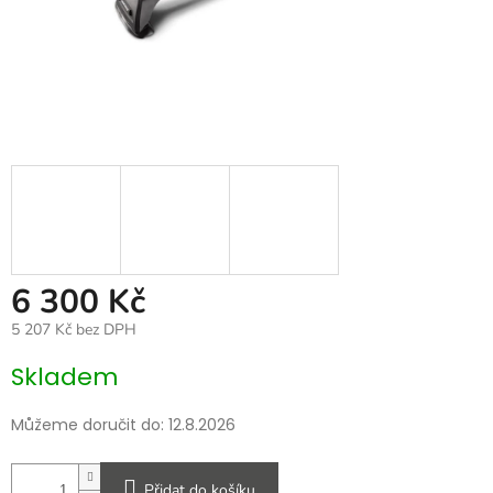
6 300 Kč
5 207 Kč bez DPH
Měrná
Skladem
cena:
Můžeme doručit do:
12.8.2026
Přidat do košíku