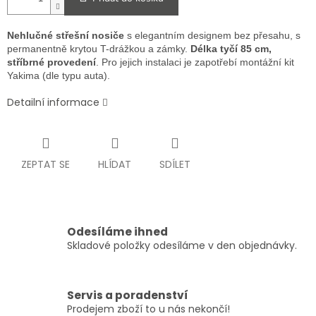
Nehlučné střešní nosiče
s elegantním designem bez přesahu, s
permanentně krytou T-drážkou a zámky.
Délka tyčí 85 cm,
stříbrné provedení
. Pro jejich instalaci je zapotřebí montážní kit
Yakima (dle typu auta).
Detailní informace
ZEPTAT SE
HLÍDAT
SDÍLET
Odesíláme ihned
Skladové položky odesíláme v den objednávky.
Servis a poradenství
Prodejem zboží to u nás nekončí!