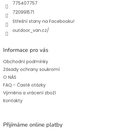
775407757
720991571
Střešní stany na Facebooku!
outdoor_van.cz/
Informace pro vás
Obchodní podmínky
Zásady ochrany soukromí
O NÁS
FAQ - Časté otázky
Výměna a vrácení zboží
Kontakty
Přijímáme online platby