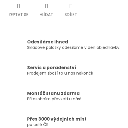
ZEPTAT SE
HLÍDAT
SDÍLET
Odesíláme ihned
Skladové položky odesíláme v den objednávky.
Servis a poradenství
Prodejem zboží to u nás nekončí!
Montáž stanu zdarma
Při osobním převzetí u nás!
Přes 3000 výdejních míst
po celé ČR