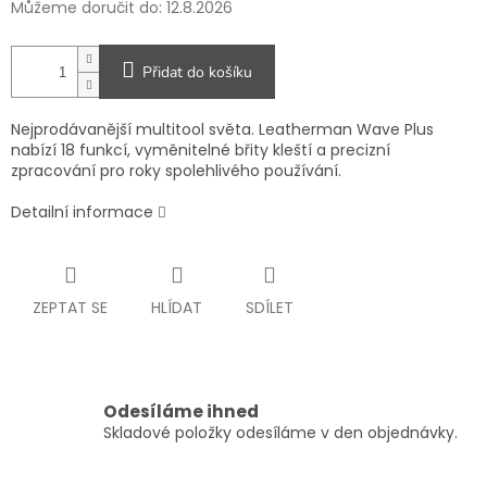
Můžeme doručit do:
12.8.2026
Přidat do košíku
Nejprodávanější multitool světa. Leatherman Wave Plus
nabízí 18 funkcí, vyměnitelné břity kleští a precizní
zpracování pro roky spolehlivého používání.
Detailní informace
ZEPTAT SE
HLÍDAT
SDÍLET
Odesíláme ihned
Skladové položky odesíláme v den objednávky.