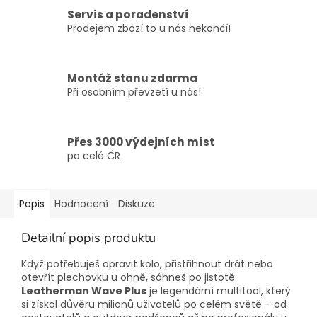
Servis a poradenství
Prodejem zboží to u nás nekončí!
Montáž stanu zdarma
Při osobním převzetí u nás!
Přes 3000 výdejních míst
po celé ČR
Popis
Hodnocení
Diskuze
Detailní popis produktu
Když potřebuješ opravit kolo, přistřihnout drát nebo
otevřít plechovku u ohně, sáhneš po jistotě.
Leatherman Wave Plus
je legendární multitool, který
si získal důvěru milionů uživatelů po celém světě – od